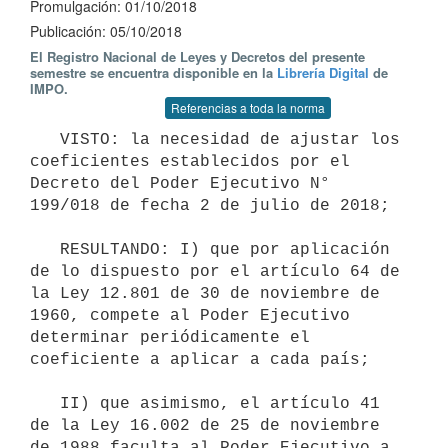
Promulgación: 01/10/2018
Publicación: 05/10/2018
El Registro Nacional de Leyes y Decretos del presente
semestre se encuentra disponible en la
Librería Digital
de
IMPO.
Referencias a toda la norma
   VISTO: la necesidad de ajustar los 
coeficientes establecidos por el 
Decreto del Poder Ejecutivo N° 
199/018 de fecha 2 de julio de 2018;

   RESULTANDO: I) que por aplicación 
de lo dispuesto por el artículo 64 de 
la Ley 12.801 de 30 de noviembre de 
1960, compete al Poder Ejecutivo 
determinar periódicamente el 
coeficiente a aplicar a cada país;

   II) que asimismo, el artículo 41 
de la Ley 16.002 de 25 de noviembre 
de 1988 faculta al Poder Ejecutivo a 