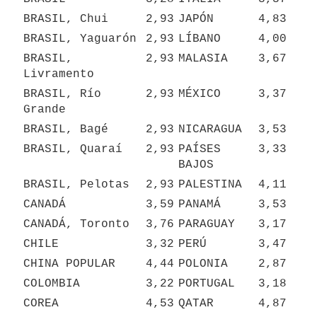
BRASIL, Chui
2,93
JAPÓN
4,83
BRASIL, Yaguarón
2,93
LÍBANO
4,00
BRASIL, 
2,93
MALASIA
3,67
Livramento
BRASIL, Río 
2,93
MÉXICO
3,37
Grande
BRASIL, Bagé
2,93
NICARAGUA
3,53
BRASIL, Quaraí
2,93
PAÍSES 
3,33
BAJOS
BRASIL, Pelotas
2,93
PALESTINA
4,11
CANADÁ
3,59
PANAMÁ
3,53
CANADÁ, Toronto
3,76
PARAGUAY
3,17
CHILE
3,32
PERÚ
3,47
CHINA POPULAR
4,44
POLONIA
2,87
COLOMBIA
3,22
PORTUGAL
3,18
COREA
4,53
QATAR
4,87