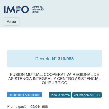
Volver
Decreto
N° 310/988
FUSION MUTUAL. COOPERATIVA REGIONAL DE
ASISTENCIA INTEGRAL Y CENTRO ASISTENCIAL
QUIRURGICO
Documento Actualizado
Toda la Norma
Ver Imagen del D.O.
Promulgación: 05/04/1988