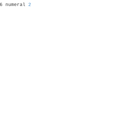
26 numeral 
2