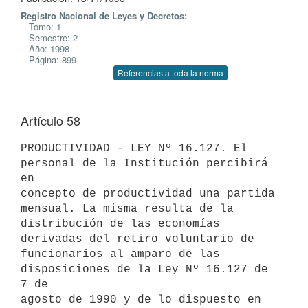
Registro Nacional de Leyes y Decretos:
Tomo: 1
Semestre: 2
Año: 1998
Página: 899
Referencias a toda la norma
Artículo 58
PRODUCTIVIDAD - LEY Nº 16.127. El 
personal de la Institución percibirá 
en

concepto de productividad una partida 
mensual. La misma resulta de la

distribución de las economías 
derivadas del retiro voluntario de

funcionarios al amparo de las 
disposiciones de la Ley Nº 16.127 de 
7 de

agosto de 1990 y de lo dispuesto en 