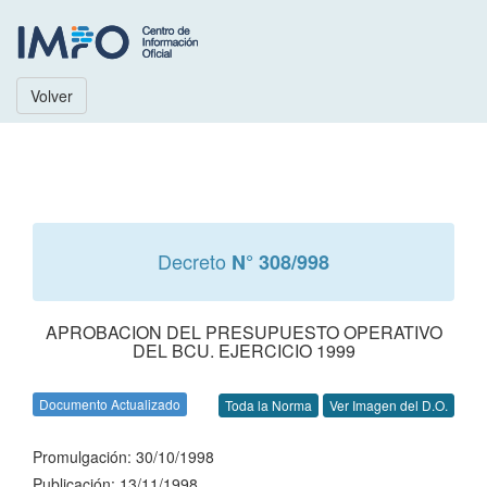
Volver
Decreto
N° 308/998
APROBACION DEL PRESUPUESTO OPERATIVO
DEL BCU. EJERCICIO 1999
Documento Actualizado
Toda la Norma
Ver Imagen del D.O.
Promulgación: 30/10/1998
Publicación: 13/11/1998