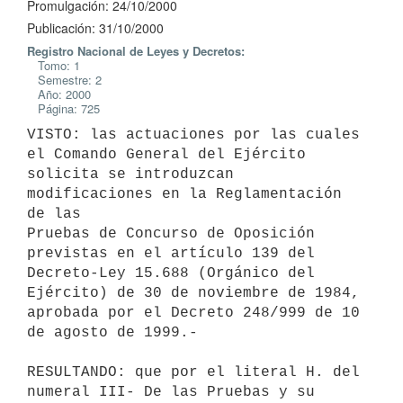
Promulgación: 24/10/2000
Publicación: 31/10/2000
Registro Nacional de Leyes y Decretos:
Tomo: 1
Semestre: 2
Año: 2000
Página: 725
VISTO: las actuaciones por las cuales 
el Comando General del Ejército

solicita se introduzcan 
modificaciones en la Reglamentación 
de las

Pruebas de Concurso de Oposición 
previstas en el artículo 139 del

Decreto-Ley 15.688 (Orgánico del 
Ejército) de 30 de noviembre de 1984,

aprobada por el Decreto 248/999 de 10 
de agosto de 1999.-

RESULTANDO: que por el literal H. del 
numeral III- De las Pruebas y su
