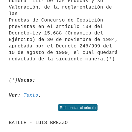
numeral III- De las Pruebas y su 
Valoración, de la reglamentación de 
las

Pruebas de Concurso de Oposición 
previstas en el artículo 139 del

Decreto-Ley 15.688 (Orgánico del 
Ejército) de 30 de noviembre de 1984,

aprobada por el Decreto 248/999 del 
10 de agosto de 1999, el cual quedará

(*)
Notas:
Ver:
Texto
Referencias al artículo