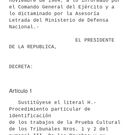
noviembre de 1984, a lo informado por 
el Comando General del Ejército y a

lo dictaminado por la Asesoría 
Letrada del Ministerio de Defensa

Nacional.-

                      EL PRESIDENTE 
DE LA REPUBLICA,

Artículo 1
   Sustitúyese el literal H.- 
Procedimiento particular de 
identificación

de los trabajos de la Prueba Cultural 
de los Tribunales Nros. 1 y 2 del
