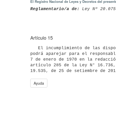
El Registro Nacional de Leyes y Decretos del presen
Reglamentario/a de:
 Ley Nº 20.075
Artículo 15
   El incumplimiento de las disposiciones precedentes y de las reglamentaciones que se dicten a su amparo, 
podrá aparejar para el responsabl
7 de enero de 1970 en la redacció
artículo 285 de la Ley N° 16.736,
Ayuda