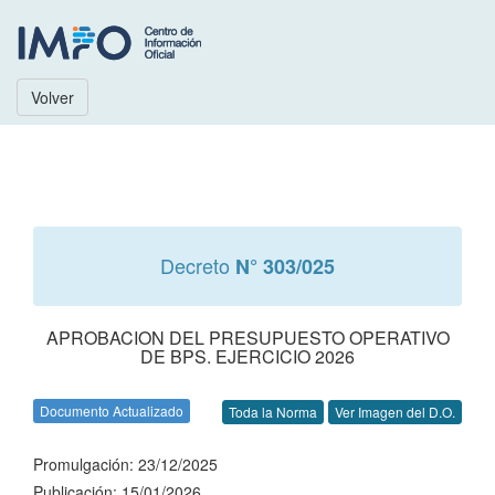
Volver
Decreto
N° 303/025
APROBACION DEL PRESUPUESTO OPERATIVO
DE BPS. EJERCICIO 2026
Documento Actualizado
Toda la Norma
Ver Imagen del D.O.
Promulgación: 23/12/2025
Publicación: 15/01/2026