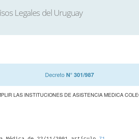
Decreto
N° 301/987
LIR LAS INSTITUCIONES DE ASISTENCIA MEDICA COLE
ia Médica de 22/11/2001 artículo 
71