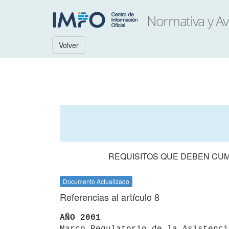
Volver
REQUISITOS QUE DEBEN CUMP
Documento Actualizado
Referencias al artículo 8
AÑO 2001

Marco Regulatorio de la Asistenc