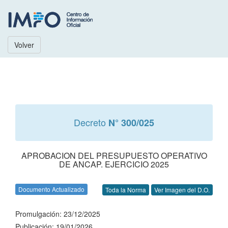
Volver
Decreto
N° 300/025
APROBACION DEL PRESUPUESTO OPERATIVO
DE ANCAP. EJERCICIO 2025
Documento Actualizado
Toda la Norma
Ver Imagen del D.O.
Promulgación: 23/12/2025
Publicación: 19/01/2026