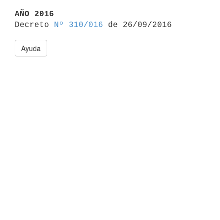
AÑO 2016

Decreto 
Nº 310/016
Ayuda