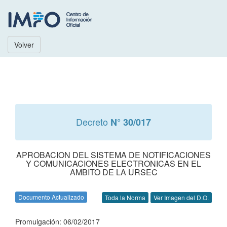
Volver
Decreto
N° 30/017
APROBACION DEL SISTEMA DE NOTIFICACIONES
Y COMUNICACIONES ELECTRONICAS EN EL
AMBITO DE LA URSEC
Documento Actualizado
Toda la Norma
Ver Imagen del D.O.
Promulgación: 06/02/2017