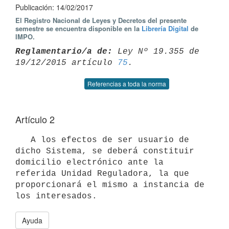
Publicación: 14/02/2017
El Registro Nacional de Leyes y Decretos del presente
semestre se encuentra disponible en la
Librería Digital
de
IMPO.
Reglamentario/a de:
 Ley Nº 19.355 de 
19/12/2015 artículo 
75
Referencias a toda la norma
Artículo 2
   A los efectos de ser usuario de 
dicho Sistema, se deberá constituir 
domicilio electrónico ante la 
referida Unidad Reguladora, la que 
proporcionará el mismo a instancia de 
Ayuda