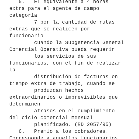
   5.   El equivalente a 4 horas 
extra para el agente de campo 
categoría

        7 por la cantidad de rutas 
extras que se realicen por 
funcionario

        cuando la Subgerencia General 
Comercial Operativa pueda requerir

        los servicios de sus 
funcionarios, con el fin de realizar 
la

        distribución de facturas en 
tiempo extra de trabajo, cuando se

        produzcan hechos 
extraordinarios o imprevisibles que 
determinen

        atrasos en el cumplimiento 
del ciclo comercial mensual

        planificado. (RD 2057/95)

   6.   Premio a los cobradores. 
Corresponde a aquellos funcionarios 