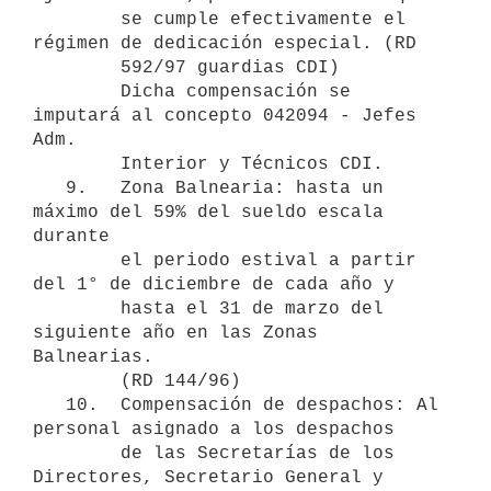
        se cumple efectivamente el 
régimen de dedicación especial. (RD

        592/97 guardias CDI)

        Dicha compensación se 
imputará al concepto 042094 - Jefes 
Adm.

        Interior y Técnicos CDI.

   9.   Zona Balnearia: hasta un 
máximo del 59% del sueldo escala 
durante

        el periodo estival a partir 
del 1° de diciembre de cada año y

        hasta el 31 de marzo del 
siguiente año en las Zonas 
Balnearias.

        (RD 144/96)

   10.  Compensación de despachos: Al 
personal asignado a los despachos

        de las Secretarías de los 
Directores, Secretario General y
