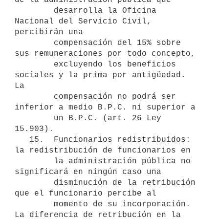
        desarrolla la Oficina 
Nacional del Servicio Civil, 
percibirán una

        compensación del 15% sobre 
sus remuneraciones por todo concepto,

        excluyendo los beneficios 
sociales y la prima por antigüedad. 
La

        compensación no podrá ser 
inferior a medio B.P.C. ni superior a

        un B.P.C. (art. 26 Ley 
15.903).

   15.  Funcionarios redistribuidos: 
la redistribución de funcionarios en

        la administración pública no 
significará en ningún caso una

        disminución de la retribución 
que el funcionario percibe al

        momento de su incorporación. 
La diferencia de retribución en la
