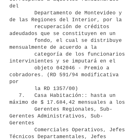
del

        Departamento de Montevideo y 
de las Regiones del Interior, por la

        recuperación de créditos 
adeudados que se constituyen en un

        fondo, el cual se distribuye 
mensualmente de acuerdo a la

        categoría de los funcionarios 
intervinientes y se imputará en el

        objeto 042046 - Premio a 
cobradores. (RD 591/94 modificativa 
por

        la RD 1357/00)

   7.   Casa Habitación:: hasta un 
máximo de $ 17.684,42 mensuales a los

        Gerentes Regionales, Sub-
Gerentes Administrativos, Sub-
Gerentes

        Comerciales Operativos, Jefes 
Técnicos Departamentales, Jefes
