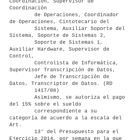
Coordinación, Supervisor de 
Coordinación

        de Operaciones, Coordinador 
de Operaciones, Cintotecario del

        Sistema, Auxiliar Soporte del 
Sistema, Soporte de Sistemas 2,

        Soporte de Sistemas 1, 
Auxiliar Hardware, Supervisor de 
Control,

        Controlista de Informática, 
Supervisor Transcripción de Datos,

        Jefe de Transcripción de 
Datos, Transcriptor de Datos. (RD

        1417/08)

        Asimismo, se autoriza el pago 
del 15% sobre el sueldo

        correspondiente a su 
categoría de acuerdo a la escala del 
Art.

        13° del Presupuesto para el 
Ejercicio 2014, por semana en la que
