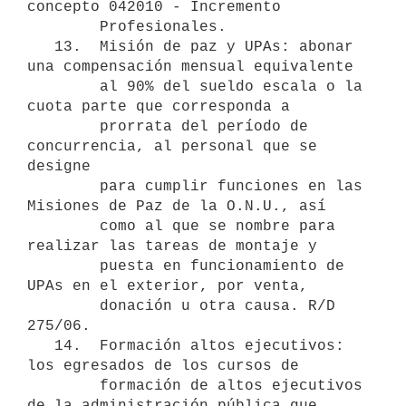
concepto 042010 - Incremento

        Profesionales.

   13.  Misión de paz y UPAs: abonar 
una compensación mensual equivalente

        al 90% del sueldo escala o la 
cuota parte que corresponda a

        prorrata del período de 
concurrencia, al personal que se 
designe

        para cumplir funciones en las 
Misiones de Paz de la O.N.U., así

        como al que se nombre para 
realizar las tareas de montaje y

        puesta en funcionamiento de 
UPAs en el exterior, por venta,

        donación u otra causa. R/D 
275/06.

   14.  Formación altos ejecutivos: 
los egresados de los cursos de

        formación de altos ejecutivos 
de la administración pública que
