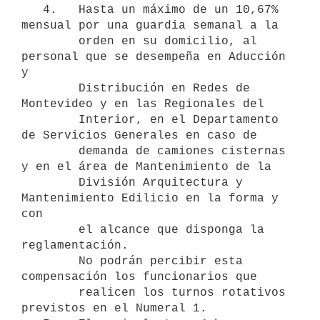
   4.   Hasta un máximo de un 10,67% 
mensual por una guardia semanal a la

        orden en su domicilio, al 
personal que se desempeña en Aducción 
y

        Distribución en Redes de 
Montevideo y en las Regionales del

        Interior, en el Departamento 
de Servicios Generales en caso de

        demanda de camiones cisternas 
y en el área de Mantenimiento de la

        División Arquitectura y 
Mantenimiento Edilicio en la forma y 
con

        el alcance que disponga la 
reglamentación. 

        No podrán percibir esta 
compensación los funcionarios que

        realicen los turnos rotativos 
previstos en el Numeral 1.  
