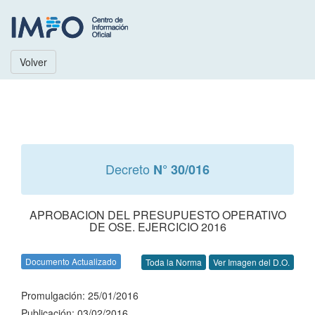
Volver
Decreto
N° 30/016
APROBACION DEL PRESUPUESTO OPERATIVO
DE OSE. EJERCICIO 2016
Documento Actualizado
Toda la Norma
Ver Imagen del D.O.
Promulgación: 25/01/2016
Publicación: 03/02/2016