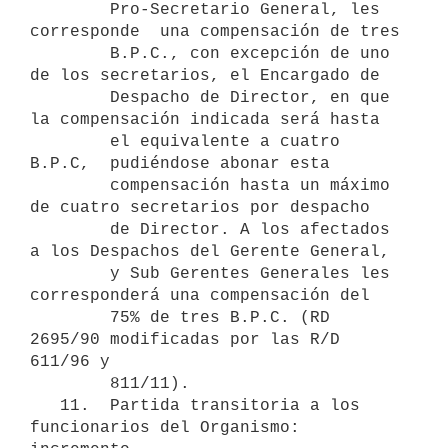
        Pro-Secretario General, les 
corresponde  una compensación de tres

        B.P.C., con excepción de uno 
de los secretarios, el Encargado de

        Despacho de Director, en que 
la compensación indicada será hasta

        el equivalente a cuatro 
B.P.C,  pudiéndose abonar esta

        compensación hasta un máximo 
de cuatro secretarios por despacho

        de Director. A los afectados 
a los Despachos del Gerente General,

        y Sub Gerentes Generales les 
corresponderá una compensación del

        75% de tres B.P.C. (RD 
2695/90 modificadas por las R/D 
611/96 y

        811/11).

   11.  Partida transitoria a los 
funcionarios del Organismo: 