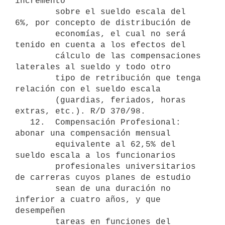
incremento

        sobre el sueldo escala del 
6%, por concepto de distribución de

        economías, el cual no será 
tenido en cuenta a los efectos del

        cálculo de las compensaciones 
laterales al sueldo y todo otro

        tipo de retribución que tenga 
relación con el sueldo escala

        (guardias, feriados, horas 
extras, etc.). R/D 370/98.

   12.  Compensación Profesional: 
abonar una compensación mensual

        equivalente al 62,5% del 
sueldo escala a los funcionarios

        profesionales universitarios 
de carreras cuyos planes de estudio

        sean de una duración no 
inferior a cuatro años, y que 
desempeñen

        tareas en funciones del 