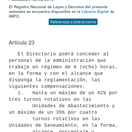
El Registro Nacional de Leyes y Decretos del presente
semestre se encuentra disponible en la
Librería Digital
de
IMPO.
Referencias a toda la norma
Artículo 23
   El Directorio podrá conceder al 
personal de la Administración que 
trabaje en régimen de 8 (ocho) horas, 
en la forma y con el alcance que 
disponga la reglamentación, las 
siguientes compensaciones:

   1.   Hasta un máximo de un 42% por 
tres turnos rotativos en las

        Unidades de Abastecimiento y 
un máximo de un 35% por cuatro

        turnos rotativos en las 
Unidades de Saneamiento, en la forma,

        alcance, porcentaje y 