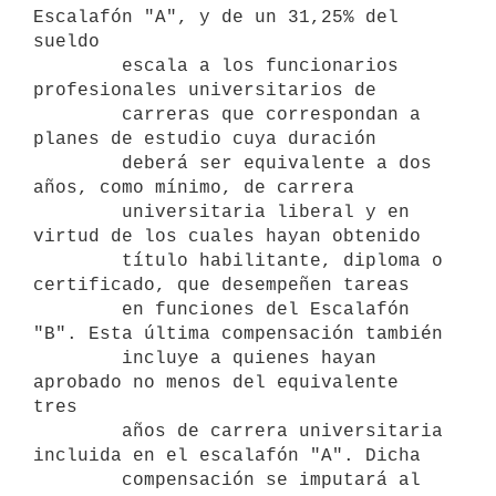
Escalafón "A", y de un 31,25% del 
sueldo

        escala a los funcionarios 
profesionales universitarios de

        carreras que correspondan a 
planes de estudio cuya duración

        deberá ser equivalente a dos 
años, como mínimo, de carrera

        universitaria liberal y en 
virtud de los cuales hayan obtenido

        título habilitante, diploma o 
certificado, que desempeñen tareas

        en funciones del Escalafón 
"B". Esta última compensación también

        incluye a quienes hayan 
aprobado no menos del equivalente 
tres

        años de carrera universitaria 
incluida en el escalafón "A". Dicha

        compensación se imputará al 