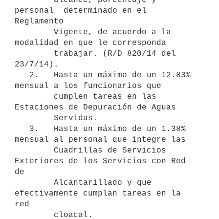
personal  determinado en el 
Reglamento

        Vigente, de acuerdo a la 
modalidad en que le corresponda

        trabajar. (R/D 820/14 del 
23/7/14).

   2.   Hasta un máximo de un 12.83% 
mensual a los funcionarios que

        cumplen tareas en las 
Estaciones de Depuración de Aguas

        Servidas.

   3.   Hasta un máximo de un 1.38% 
mensual al personal que integre las

        Cuadrillas de Servicios 
Exteriores de los Servicios con Red 
de

        Alcantarillado y que 
efectivamente cumplan tareas en la 
red

        cloacal.
