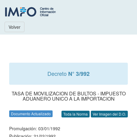
Volver
Decreto
N° 3/992
TASA DE MOVILIZACION DE BULTOS - IMPUESTO
ADUANERO UNICO A LA IMPORTACION
Documento Actualizado
Toda la Norma
Ver Imagen del D.O.
Promulgación: 03/01/1992
Publicación: 21/02/1992