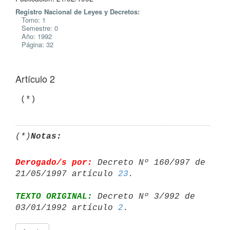
Registro Nacional de Leyes y Decretos:
Tomo: 1
Semestre: 0
Año: 1992
Página: 32
Artículo 2
(*)
Notas:
Derogado/s por:
 Decreto Nº 160/997 de 
21/05/1997 artículo 
23
TEXTO ORIGINAL:
 Decreto Nº 3/992 de 
03/01/1992 artículo 
2