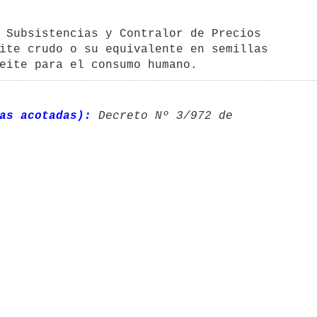
 Subsistencias y Contralor de Precios

ite crudo o su equivalente en semillas 

eite para el consumo humano.
as acotadas):
 Decreto Nº 3/972 de 
