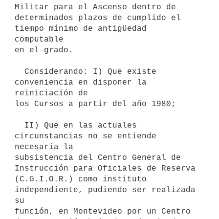
Militar para el Ascenso dentro de

determinados plazos de cumplido el 
tiempo mínimo de antigüedad 
computable

en el grado.

  Considerando: I) Que existe 
conveniencia en disponer la 
reiniciación de

los Cursos a partir del año 1980;

  II) Que en las actuales 
circunstancias no se entiende 
necesaria la

subsistencia del Centro General de 
Instrucción para Oficiales de Reserva

(C.G.I.O.R.) como instituto 
independiente, pudiendo ser realizada 
su

función, en Montevideo por un Centro 