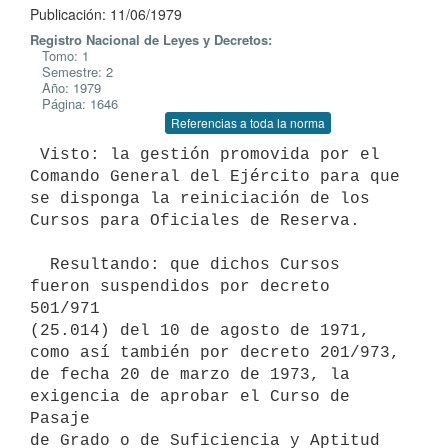
Publicación: 11/06/1979
Registro Nacional de Leyes y Decretos:
Tomo: 1
Semestre: 2
Año: 1979
Página: 1646
Referencias a toda la norma
 Visto: la gestión promovida por el 
Comando General del Ejército para que

se disponga la reiniciación de los 
Cursos para Oficiales de Reserva.

  Resultando: que dichos Cursos 
fueron suspendidos por decreto 
501/971

(25.014) del 10 de agosto de 1971, 
como así también por decreto 201/973,

de fecha 20 de marzo de 1973, la 
exigencia de aprobar el Curso de 
Pasaje

de Grado o de Suficiencia y Aptitud 