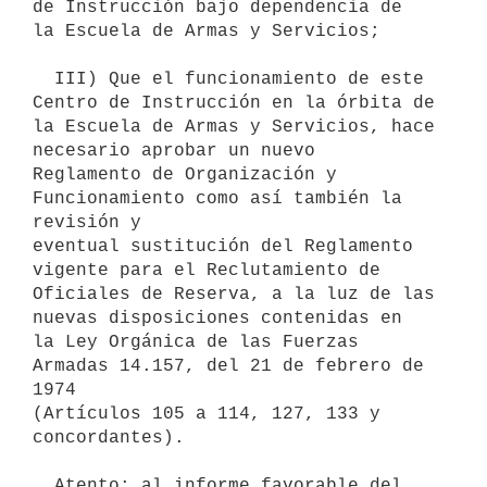
de Instrucción bajo dependencia de

la Escuela de Armas y Servicios;

  III) Que el funcionamiento de este 
Centro de Instrucción en la órbita de

la Escuela de Armas y Servicios, hace 
necesario aprobar un nuevo

Reglamento de Organización y 
Funcionamiento como así también la 
revisión y

eventual sustitución del Reglamento 
vigente para el Reclutamiento de

Oficiales de Reserva, a la luz de las 
nuevas disposiciones contenidas en

la Ley Orgánica de las Fuerzas 
Armadas 14.157, del 21 de febrero de 
1974

(Artículos 105 a 114, 127, 133 y 
concordantes).

  Atento: al informe favorable del 