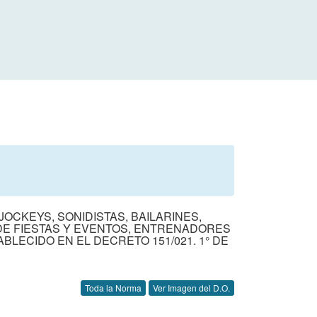
OCKEYS, SONIDISTAS, BAILARINES,
DE FIESTAS Y EVENTOS, ENTRENADORES
LECIDO EN EL DECRETO 151/021. 1° DE
Toda la Norma
Ver Imagen del D.O.