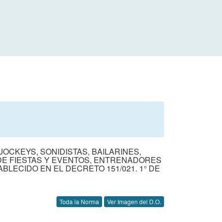
OCKEYS, SONIDISTAS, BAILARINES,
DE FIESTAS Y EVENTOS, ENTRENADORES
LECIDO EN EL DECRETO 151/021. 1° DE
Toda la Norma
Ver Imagen del D.O.