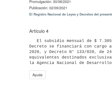
Promulgación: 30/08/2021
Publicación: 02/09/2021
El Registro Nacional de Leyes y Decretos del presen
Artículo 4
   El subsidio mensual de $ 7.305 (siete mil trescientos cinco pesos uruguayos) dispuesto en el presente 
Decreto se financiará con cargo a
2020, y Decreto N° 133/020, de 24
equivalentes destinados exclusiva
Ayuda