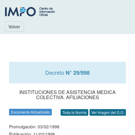
Volver
Decreto
N° 29/998
INSTITUCIONES DE ASISTENCIA MEDICA
COLECTIVA. AFILIACIONES
Documento Actualizado
Toda la Norma
Ver Imagen del D.O.
Promulgación: 03/02/1998
Publicación: 11/02/1998