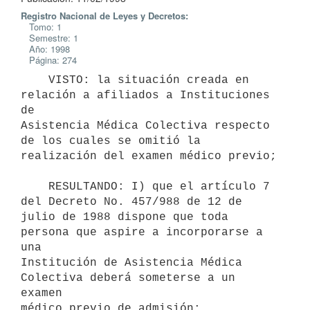
Registro Nacional de Leyes y Decretos:
Tomo: 1
Semestre: 1
Año: 1998
Página: 274
    VISTO: la situación creada en 
relación a afiliados a Instituciones 
de

Asistencia Médica Colectiva respecto 
de los cuales se omitió la

realización del examen médico previo;

    RESULTANDO: I) que el artículo 7 
del Decreto No. 457/988 de 12 de

julio de 1988 dispone que toda 
persona que aspire a incorporarse a 
una

Institución de Asistencia Médica 
Colectiva deberá someterse a un 
examen

médico previo de admisión;
