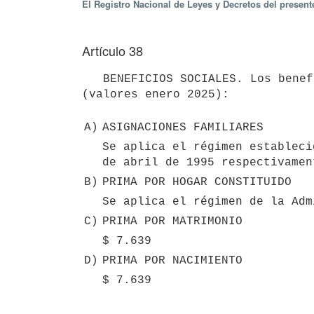
El Registro Nacional de Leyes y Decretos del present
Artículo 38
   BENEFICIOS SOCIALES. Los beneficios sociales del personal estarán fijados en los siguientes importes 
(valores enero 2025):

A)
ASIGNACIONES FAMILIARES
Se aplica el régimen estableci
de abril de 1995 respectivamen
B)
PRIMA POR HOGAR CONSTITUIDO
Se aplica el régimen de la Adm
C)
PRIMA POR MATRIMONIO
$ 7.639
D)
PRIMA POR NACIMIENTO
$ 7.639