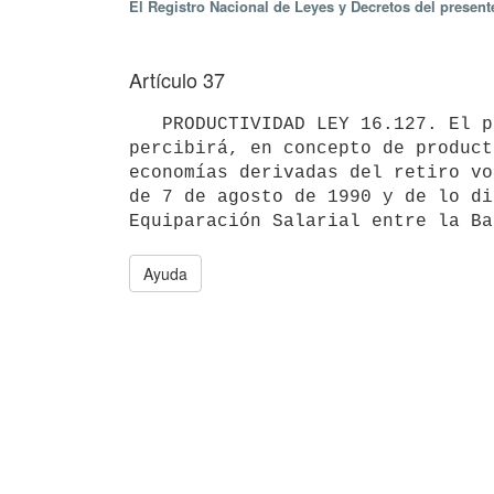
El Registro Nacional de Leyes y Decretos del present
Artículo 37
   PRODUCTIVIDAD LEY 16.127. El personal de la Institución que estuviera activo al 18 de febrero de 1991, 
percibirá, en concepto de product
economías derivadas del retiro vo
de 7 de agosto de 1990 y de lo di
Ayuda