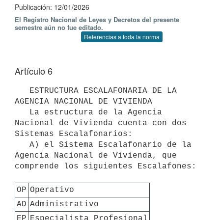
Publicación: 12/01/2026
El Registro Nacional de Leyes y Decretos del presente
semestre aún no fue editado.
Referencias a toda la norma
Artículo 6
   ESTRUCTURA ESCALAFONARIA DE LA 
AGENCIA NACIONAL DE VIVIENDA

   La estructura de la Agencia 
Nacional de Vivienda cuenta con dos 
Sistemas Escalafonarios:

   A) el Sistema Escalafonario de la 
Agencia Nacional de Vivienda, que 
comprende los siguientes Escalafones:

OP
Operativo
AD
Administrativo
EP
Especialista Profesional