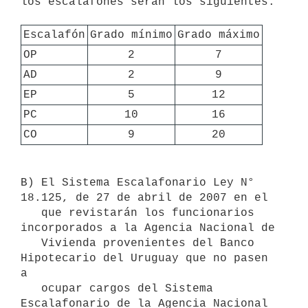
los escalafones serán los siguientes:

Escalafón
Grado mínimo
Grado máximo
OP
2
7
AD
2
9
EP
5
12
PC
10
16
CO
9
20
B) El Sistema Escalafonario Ley N° 
18.125, de 27 de abril de 2007 en el

   que revistarán los funcionarios 
incorporados a la Agencia Nacional de

   Vivienda provenientes del Banco 
Hipotecario del Uruguay que no pasen 
a

   ocupar cargos del Sistema 
Escalafonario de la Agencia Nacional 