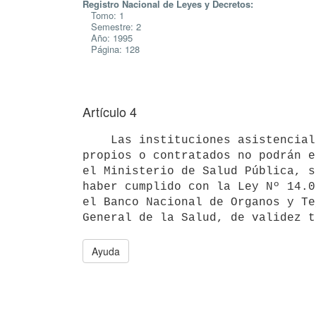
Registro Nacional de Leyes y Decretos:
Tomo: 1
Semestre: 2
Año: 1995
Página: 128
Artículo 4
    Las instituciones asistenciales privadas con servicios de internación

propios o contratados no podrán e
el Ministerio de Salud Pública, s
haber cumplido con la Ley Nº 14.0
el Banco Nacional de Organos y Te
Ayuda