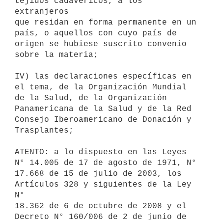
tejidos cadavéricos, a los 
extranjeros

que residan en forma permanente en un 
país, o aquellos con cuyo país de

origen se hubiese suscrito convenio 
sobre la materia;

IV) las declaraciones específicas en 
el tema, de la Organización Mundial

de la Salud, de la Organización 
Panamericana de la Salud y de la Red

Consejo Iberoamericano de Donación y 
Trasplantes;

ATENTO: a lo dispuesto en las Leyes 
N° 14.005 de 17 de agosto de 1971, N°

17.668 de 15 de julio de 2003, los 
Artículos 328 y siguientes de la Ley 
N°

18.362 de 6 de octubre de 2008 y el 
Decreto N° 160/006 de 2 de junio de
