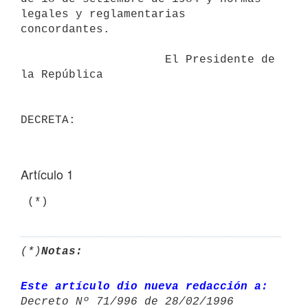
legales y reglamentarias

concordantes.

                     El Presidente de 
la República

Artículo 1
(*)
Notas:
Este artículo dio nueva redacción a:
Decreto Nº 71/996 de 28/02/1996 
