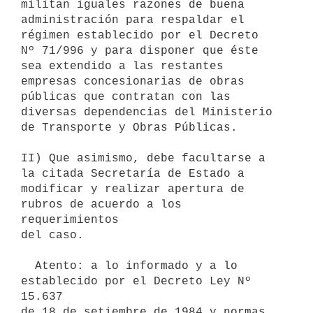
militan iguales razones de buena

administración para respaldar el 
régimen establecido por el Decreto

Nº 71/996 y para disponer que éste 
sea extendido a las restantes

empresas concesionarias de obras 
públicas que contratan con las

diversas dependencias del Ministerio 
de Transporte y Obras Públicas.

II) Que asimismo, debe facultarse a 
la citada Secretaría de Estado a

modificar y realizar apertura de 
rubros de acuerdo a los 
requerimientos

del caso.

  Atento: a lo informado y a lo 
establecido por el Decreto Ley Nº 
15.637

de 18 de setiembre de 1984 y normas 