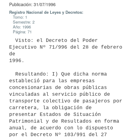
Publicación: 31/07/1996
Registro Nacional de Leyes y Decretos:
Tomo: 1
Semestre: 2
Año: 1996
Página: 71
  Visto: el Decreto del Poder 
Ejecutivo Nº 71/996 del 28 de febrero 
de

1996.

  Resultando: I) Que dicha norma 
estableció para las empresas

concesionarias de obras públicas 
vinculadas al servicio público de

transporte colectivo de pasajeros por 
carretera, la obligación de

presentar Estados de Situación 
Patrimonial y de Resultados en forma

anual, de acuerdo con lo dispuesto 
por el Decreto Nº 103/991 del 27
