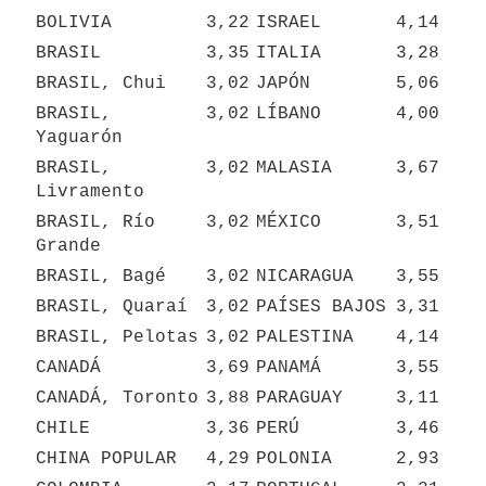
BOLIVIA
3,22
ISRAEL
4,14
BRASIL
3,35
ITALIA
3,28
BRASIL, Chui
3,02
JAPÓN
5,06
BRASIL, 
3,02
LÍBANO
4,00
Yaguarón
BRASIL, 
3,02
MALASIA
3,67
Livramento
BRASIL, Río 
3,02
MÉXICO
3,51
Grande
BRASIL, Bagé
3,02
NICARAGUA
3,55
BRASIL, Quaraí
3,02
PAÍSES BAJOS
3,31
BRASIL, Pelotas
3,02
PALESTINA
4,14
CANADÁ
3,69
PANAMÁ
3,55
CANADÁ, Toronto
3,88
PARAGUAY
3,11
CHILE
3,36
PERÚ
3,46
CHINA POPULAR
4,29
POLONIA
2,93