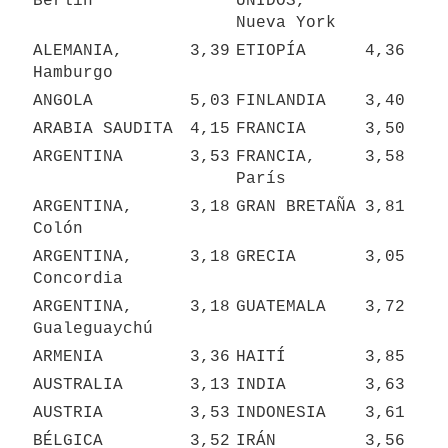
Berlín
UNIDOS, 
Nueva York
ALEMANIA, 
3,39
ETIOPÍA
4,36
Hamburgo
ANGOLA
5,03
FINLANDIA
3,40
ARABIA SAUDITA
4,15
FRANCIA
3,50
ARGENTINA
3,53
FRANCIA, 
3,58
París
ARGENTINA, 
3,18
GRAN BRETAÑA
3,81
Colón
ARGENTINA, 
3,18
GRECIA
3,05
Concordia
ARGENTINA, 
3,18
GUATEMALA
3,72
Gualeguaychú
ARMENIA
3,36
HAITÍ
3,85
AUSTRALIA
3,13
INDIA
3,63
AUSTRIA
3,53
INDONESIA
3,61
BÉLGICA
3,52
IRÁN
3,56