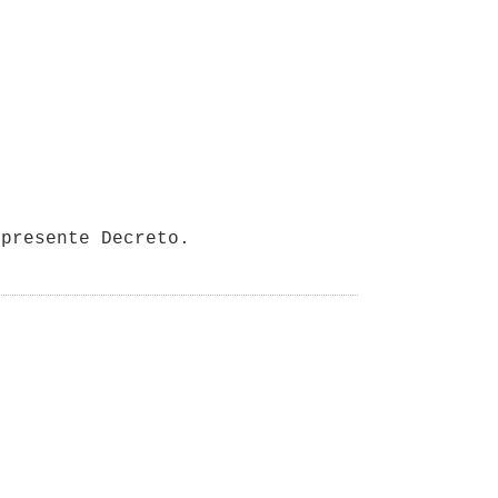
 presente Decreto.