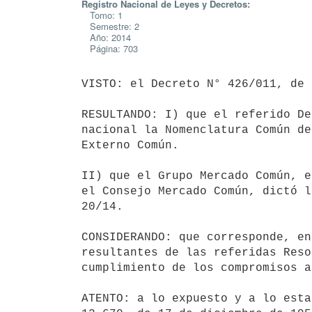
Registro Nacional de Leyes y Decretos:
Tomo: 1
Semestre: 2
Año: 2014
Página: 703
VISTO: el Decreto N° 426/011, de 
RESULTANDO: I) que el referido De
nacional la Nomenclatura Común de
Externo Común.

II) que el Grupo Mercado Común, e
el Consejo Mercado Común, dictó l
20/14.

CONSIDERANDO: que corresponde, en
resultantes de las referidas Reso
cumplimiento de los compromisos a
ATENTO: a lo expuesto y a lo esta