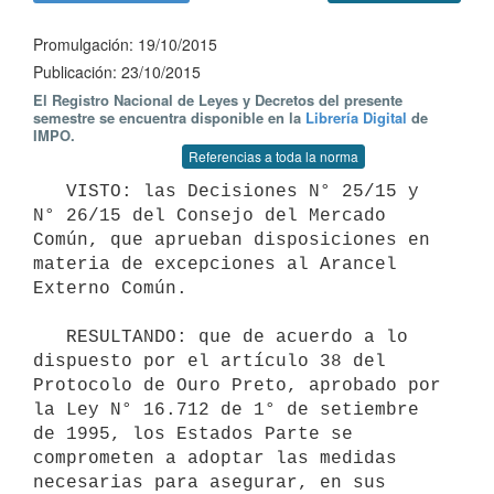
Promulgación: 19/10/2015
Publicación: 23/10/2015
El Registro Nacional de Leyes y Decretos del presente
semestre se encuentra disponible en la
Librería Digital
de
IMPO.
Referencias a toda la norma
   VISTO: las Decisiones N° 25/15 y 
N° 26/15 del Consejo del Mercado 
Común, que aprueban disposiciones en 
materia de excepciones al Arancel 
Externo Común.

   RESULTANDO: que de acuerdo a lo 
dispuesto por el artículo 38 del 
Protocolo de Ouro Preto, aprobado por 
la Ley N° 16.712 de 1° de setiembre 
de 1995, los Estados Parte se 
comprometen a adoptar las medidas 
necesarias para asegurar, en sus 