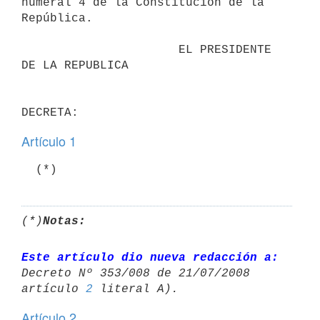
numeral 4 de la Constitución de la 
República.

                      EL PRESIDENTE 
DE LA REPUBLICA

Artículo 1
(*)
Notas:
Este artículo dio nueva redacción a:
Decreto Nº 353/008 de 21/07/2008 

artículo 
2
Artículo 2