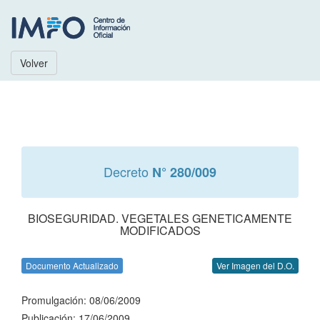
Volver
Decreto
N° 280/009
BIOSEGURIDAD. VEGETALES GENETICAMENTE
MODIFICADOS
Documento Actualizado
Ver Imagen del D.O.
Promulgación: 08/06/2009
Publicación: 17/06/2009