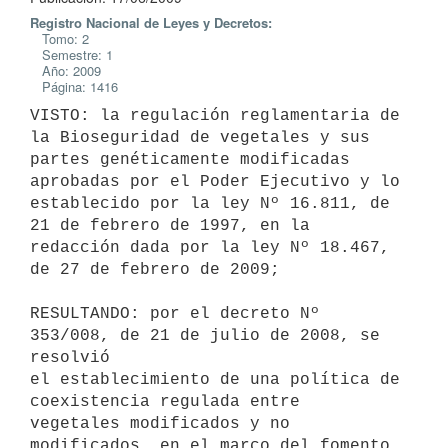
Registro Nacional de Leyes y Decretos:
Tomo: 2
Semestre: 1
Año: 2009
Página: 1416
VISTO: la regulación reglamentaria de 
la Bioseguridad de vegetales y sus

partes genéticamente modificadas 
aprobadas por el Poder Ejecutivo y lo

establecido por la ley Nº 16.811, de 
21 de febrero de 1997, en la

redacción dada por la ley Nº 18.467, 
de 27 de febrero de 2009;

RESULTANDO: por el decreto Nº 
353/008, de 21 de julio de 2008, se 
resolvió

el establecimiento de una política de 
coexistencia regulada entre

vegetales modificados y no 
modificados, en el marco del fomento 