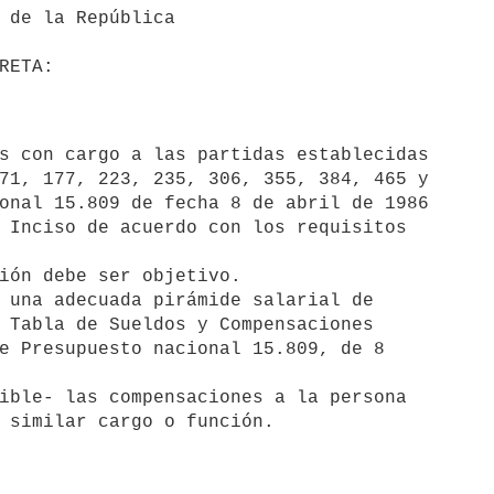
                DECRETA:
71, 177, 223, 235, 306, 355, 384, 465 y

onal 15.809 de fecha 8 de abril de 1986

 Inciso de acuerdo con los requisitos
