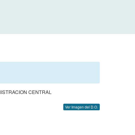
NISTRACION CENTRAL
Ver Imagen del D.O.