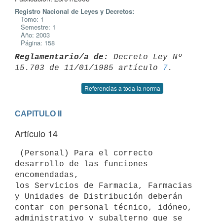
Registro Nacional de Leyes y Decretos:
Tomo: 1
Semestre: 1
Año: 2003
Página: 158
Reglamentario/a de:
 Decreto Ley Nº 
15.703 de 11/01/1985 artículo 
7
Referencias a toda la norma
CAPITULO II
Artículo 14
 (Personal) Para el correcto 
desarrollo de las funciones 
encomendadas, 

los Servicios de Farmacia, Farmacias 
y Unidades de Distribución deberán 

contar con personal técnico, idóneo, 
administrativo y subalterno que se 
