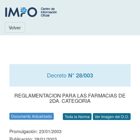
Volver
Decreto
N° 28/003
REGLAMENTACION PARA LAS FARMACIAS DE
2DA. CATEGORIA
Documento Actualizado
Toda la Norma
Ver Imagen del D.O.
Promulgación: 23/01/2003
Publicación: 28/01/2003