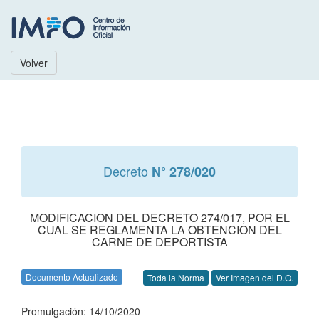
Volver
Decreto
N° 278/020
MODIFICACION DEL DECRETO 274/017, POR EL
CUAL SE REGLAMENTA LA OBTENCION DEL
CARNE DE DEPORTISTA
Documento Actualizado
Toda la Norma
Ver Imagen del D.O.
Promulgación: 14/10/2020