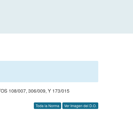
108/007, 306/009, Y 173/015
Toda la Norma
Ver Imagen del D.O.