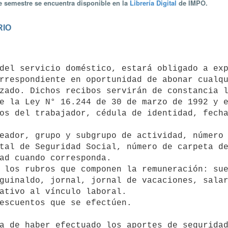
te semestre se encuentra disponible en la
Librería Digital
de IMPO.
RIO
rrespondiente en oportunidad de abonar cualqu
zado. Dichos recibos servirán de constancia l
e la Ley N° 16.244 de 30 de marzo de 1992 y e
tal de Seguridad Social, número de carpeta de
ad cuando corresponda.

guinaldo, jornal, jornal de vacaciones, salar
ativo al vínculo laboral.
