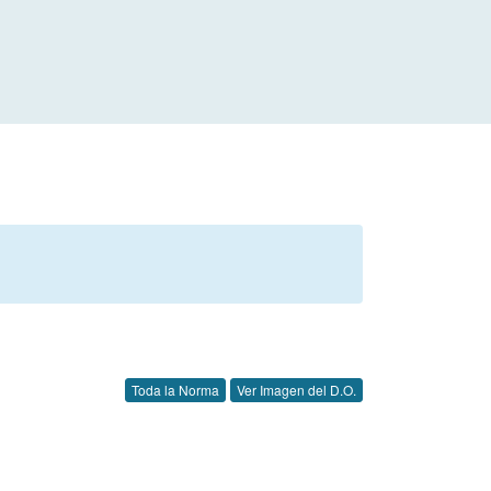
Toda la Norma
Ver Imagen del D.O.