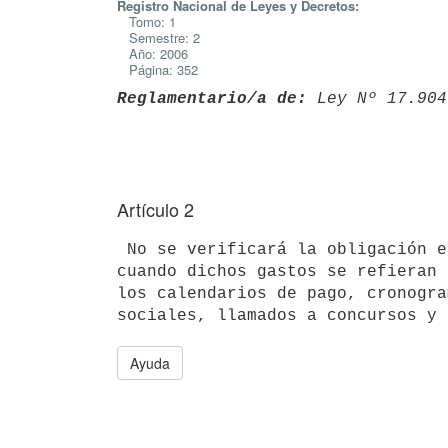
Registro Nacional de Leyes y Decretos:
Tomo: 1
Semestre: 2
Año: 2006
Página: 352
Reglamentario/a de:
 Ley Nº 17.904
Artículo 2
 No se verificará la obligación establecida en el artículo anterior,

cuando dichos gastos se refieran 
los calendarios de pago, cronogra
Ayuda