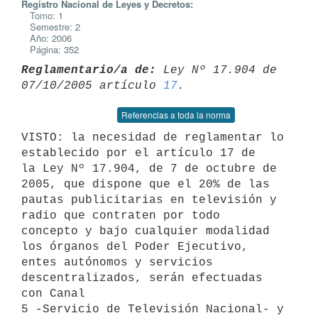
Registro Nacional de Leyes y Decretos:
Tomo: 1
Semestre: 2
Año: 2006
Página: 352
Reglamentario/a de:
 Ley Nº 17.904 de 
07/10/2005 artículo 
17
Referencias a toda la norma
VISTO: la necesidad de reglamentar lo 
establecido por el artículo 17 de

la Ley Nº 17.904, de 7 de octubre de 
2005, que dispone que el 20% de las

pautas publicitarias en televisión y 
radio que contraten por todo

concepto y bajo cualquier modalidad 
los órganos del Poder Ejecutivo,

entes autónomos y servicios 
descentralizados, serán efectuadas 
con Canal

5 -Servicio de Televisión Nacional- y 