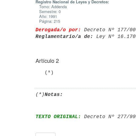
Registro Nacional de Leyes y Decretos:
Tomo: Addenda
Semestre: 0
Año: 1991
Página: 215
Derogada/o por:
 Decreto Nº 177/00
Reglamentario/a de:
 Ley Nº 16.170
Artículo 2
   (*)
(*)
Notas:
TEXTO ORIGINAL:
 Decreto Nº 277/99