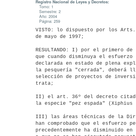
Registro Nacional de Leyes y Decretos:
Tomo: 1
Semestre: 2
Año: 2004
Página: 259
VISTO: lo dispuesto por los Arts.
de mayo de 1997;

RESULTANDO: I) por el primero de 
que cuando disminuya el esfuerzo 
declarada en estado de plena expl
la pesquería "cerrada", deberá ll
selección de proyectos de inversi
trata;

II) el art. 36º del decreto citad
la especie "pez espada" (Xiphius 
III) las áreas técnicas de la Dir
han comprobado que el esfuerzo pe
precedentemente ha disminuido en 