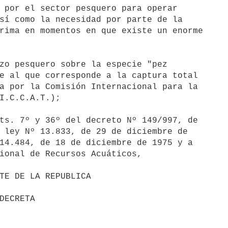
 por el sector pesquero para operar 

sí como la necesidad por parte de la 

rima en momentos en que existe un enorme 

zo pesquero sobre la especie "pez 

e al que corresponde a la captura total 

a por la Comisión Internacional para la 

I.C.C.A.T.);

ts. 7º y 36º del decreto Nº 149/997, de 

 ley Nº 13.833, de 29 de diciembre de 

14.484, de 18 de diciembre de 1975 y a 

ional de Recursos Acuáticos,
