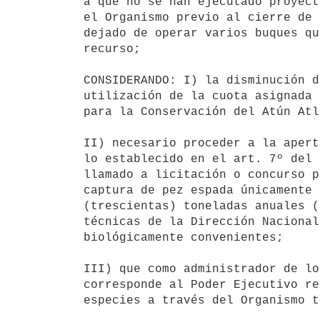
a que no se han ejecutado proyect
el Organismo previo al cierre de 
dejado de operar varios buques qu
recurso;

CONSIDERANDO: I) la disminución d
utilización de la cuota asignada 
para la Conservación del Atún Atl
II) necesario proceder a la apert
lo establecido en el art. 7º del 
llamado a licitación o concurso p
captura de pez espada únicamente 
(trescientas) toneladas anuales (
técnicas de la Dirección Nacional
biológicamente convenientes;

III) que como administrador de lo
corresponde al Poder Ejecutivo re
especies a través del Organismo t