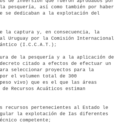
os de inversión que fueron aprobados por 

la pesquería, así como también por haber 

e se dedicaban a la explotación del 

e la captura y, en consecuencia, la 

al Uruguay por la Comisión Internacional 

ántico (I.C.C.A.T.);

ura de la pesquería y a la aplicación de 

decreto citado a efectos de efectuar un 

ara seleccionar proyectos para la 

por el volumen total de 300 

peso vivo) que es el que las áreas 

 de Recursos Acuáticos estiman 

s recursos pertenecientes al Estado le 

gular la explotación de Ias diferentes 

écnico competente;
