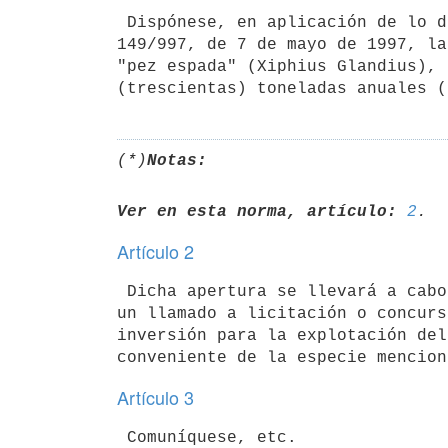
 Dispónese, en aplicación de lo dispuesto por el art. 7º del decreto Nº 

149/997, de 7 de mayo de 1997, la
"pez espada" (Xiphius Glandius), 
(*)
Notas:
Ver en esta norma, artículo:
2
Artículo 2
 Dicha apertura se llevará a cabo exclusivamente a efectos de proceder a 

un llamado a licitación o concurs
inversión para la explotación del
Artículo 3