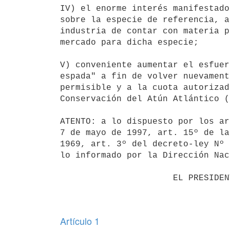
IV) el enorme interés manifestado
sobre la especie de referencia, a
industria de contar con materia p
mercado para dicha especie;

V) conveniente aumentar el esfuer
espada" a fin de volver nuevament
permisible y a la cuota autorizad
Conservación del Atún Atlántico (
ATENTO: a lo dispuesto por los ar
7 de mayo de 1997, art. 15º de la
1969, art. 3º del decreto-ley Nº 
lo informado por la Dirección Nac
                      EL PRESIDENTE DE LA REPUBLICA                       

Artículo 1