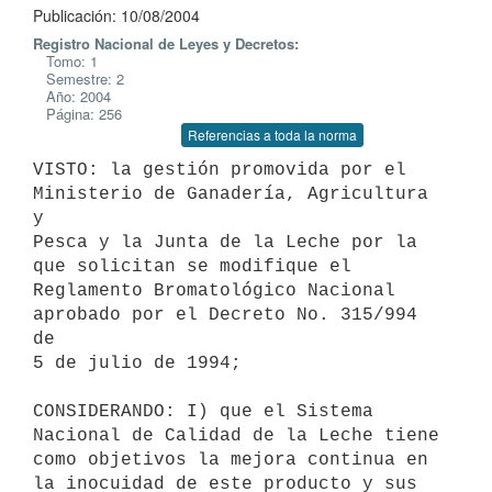
Publicación: 10/08/2004
Registro Nacional de Leyes y Decretos:
Tomo: 1
Semestre: 2
Año: 2004
Página: 256
Referencias a toda la norma
VISTO: la gestión promovida por el 
Ministerio de Ganadería, Agricultura 
y 

Pesca y la Junta de la Leche por la 
que solicitan se modifique el 

Reglamento Bromatológico Nacional 
aprobado por el Decreto No. 315/994 
de 

5 de julio de 1994;

CONSIDERANDO: I) que el Sistema 
Nacional de Calidad de la Leche tiene 

como objetivos la mejora continua en 
la inocuidad de este producto y sus 
