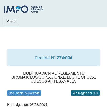
Volver
Decreto
N° 274/004
MODIFICACION AL REGLAMENTO
BROMATOLOGICO NACIONAL. LECHE CRUDA.
QUESOS ARTESANALES
Documento Actualizado
Ver Imagen del D.O.
Promulgación: 03/08/2004