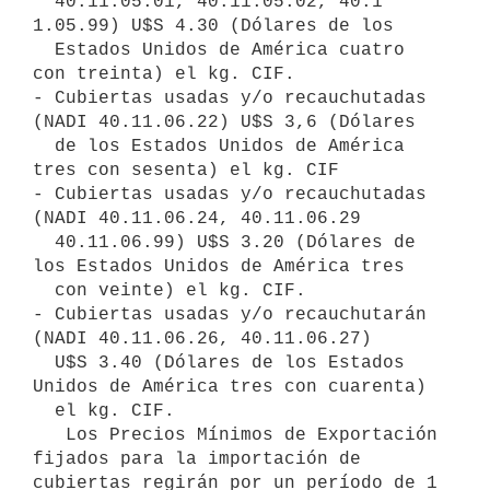
  40.11.05.01, 40.11.05.02, 40.1 
1.05.99) U$S 4.30 (Dólares de los

  Estados Unidos de América cuatro 
con treinta) el kg. CIF.

- Cubiertas usadas y/o recauchutadas 
(NADI 40.11.06.22) U$S 3,6 (Dólares

  de los Estados Unidos de América 
tres con sesenta) el kg. CIF

- Cubiertas usadas y/o recauchutadas 
(NADI 40.11.06.24, 40.11.06.29

  40.11.06.99) U$S 3.20 (Dólares de 
los Estados Unidos de América tres

  con veinte) el kg. CIF.

- Cubiertas usadas y/o recauchutarán 
(NADI 40.11.06.26, 40.11.06.27)

  U$S 3.40 (Dólares de los Estados 
Unidos de América tres con cuarenta)

  el kg. CIF.

   Los Precios Mínimos de Exportación 
fijados para la importación de

cubiertas regirán por un período de 1 