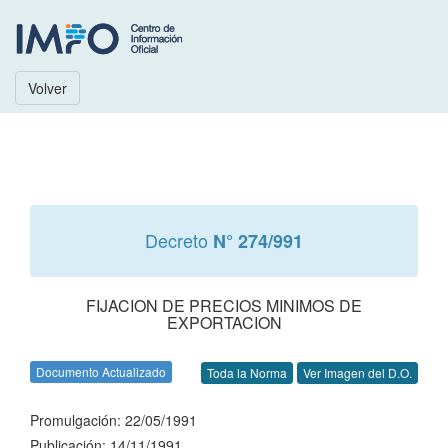
Volver
Decreto
N° 274/991
FIJACION DE PRECIOS MINIMOS DE
EXPORTACION
Documento Actualizado
Toda la Norma
Ver Imagen del D.O.
Promulgación: 22/05/1991
Publicación: 14/11/1991