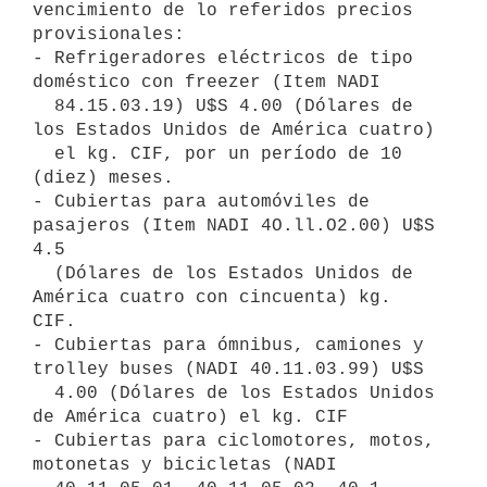
vencimiento de lo referidos precios 
provisionales:

- Refrigeradores eléctricos de tipo 
doméstico con freezer (Item NADI

  84.15.03.19) U$S 4.00 (Dólares de 
los Estados Unidos de América cuatro)

  el kg. CIF, por un período de 10 
(diez) meses.

- Cubiertas para automóviles de 
pasajeros (Item NADI 4O.ll.O2.00) U$S 
4.5

  (Dólares de los Estados Unidos de 
América cuatro con cincuenta) kg. 
CIF.

- Cubiertas para ómnibus, camiones y 
trolley buses (NADI 40.11.03.99) U$S

  4.00 (Dólares de los Estados Unidos 
de América cuatro) el kg. CIF

- Cubiertas para ciclomotores, motos, 
motonetas y bicicletas (NADI
