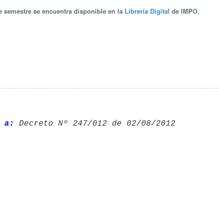
te semestre se encuentra disponible en la
Librería Digital
de IMPO.
 a:
 Decreto Nº 247/012 de 02/08/2012 
