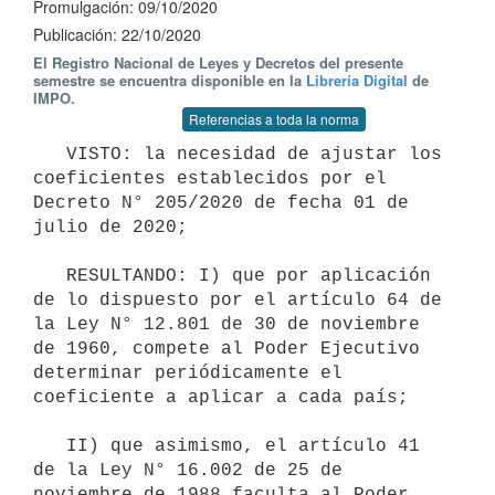
Promulgación: 09/10/2020
Publicación: 22/10/2020
El Registro Nacional de Leyes y Decretos del presente
semestre se encuentra disponible en la
Librería Digital
de
IMPO.
Referencias a toda la norma
   VISTO: la necesidad de ajustar los 
coeficientes establecidos por el 
Decreto N° 205/2020 de fecha 01 de 
julio de 2020;

   RESULTANDO: I) que por aplicación 
de lo dispuesto por el artículo 64 de 
la Ley N° 12.801 de 30 de noviembre 
de 1960, compete al Poder Ejecutivo 
determinar periódicamente el 
coeficiente a aplicar a cada país;

   II) que asimismo, el artículo 41 
de la Ley N° 16.002 de 25 de 
noviembre de 1988 faculta al Poder 