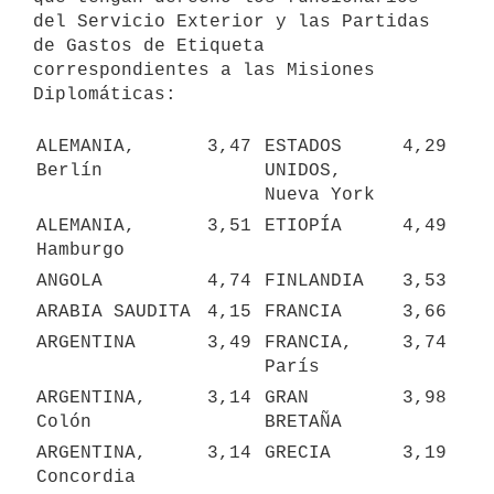
del Servicio Exterior y las Partidas 
de Gastos de Etiqueta 
correspondientes a las Misiones 
Diplomáticas:

ALEMANIA, 
3,47
ESTADOS 
4,29
Berlín
UNIDOS, 
Nueva York
ALEMANIA, 
3,51
ETIOPÍA
4,49
Hamburgo
ANGOLA
4,74
FINLANDIA
3,53
ARABIA SAUDITA
4,15
FRANCIA
3,66
ARGENTINA
3,49
FRANCIA, 
3,74
París
ARGENTINA, 
3,14
GRAN 
3,98
Colón
BRETAÑA
ARGENTINA, 
3,14
GRECIA
3,19
Concordia