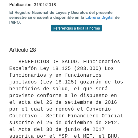
Publicación: 31/01/2018
El Registro Nacional de Leyes y Decretos del presente
semestre se encuentra disponible en la
Librería Digital
de
IMPO.
Referencias a toda la norma
Artículo 28
   BENEFICIOS DE SALUD. Funcionarios 
Escalafón Ley 18.125 (283.000) Los 
funcionarios y ex funcionarios 
jubilados (Ley 18.125) gozarán de los 
beneficios de salud, el que será 
provisto conforme a lo dispuesto en 
el acta del 26 de setiembre de 2016 
por el cual se renovó el Convenio 
Colectivo - Sector Financiero Oficial 
suscrito el 26 de diciembre de 2012, 
el Acta del 30 de junio de 2017 
suscrita por el MSP, el MEF, el BHU, 