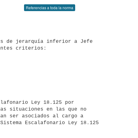
Referencias a toda la norma
ntes criterios:

as situaciones en las que no 
an ser asociados al cargo a 
Sistema Escalafonario Ley 18.125 