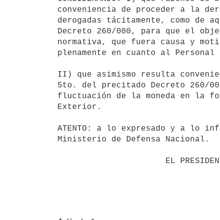
conveniencia de proceder a la der
derogadas tácitamente, como de aq
Decreto 260/000, para que el obje
normativa, que fuera causa y moti
plenamente en cuanto al Personal 
II) que asimismo resulta convenie
5to. del precitado Decreto 260/00
fluctuación de la moneda en la fo
Exterior.

ATENTO: a lo expresado y a lo inf
Ministerio de Defensa Nacional.

                      EL PRESIDENTE DE LA REPUBLICA                       
