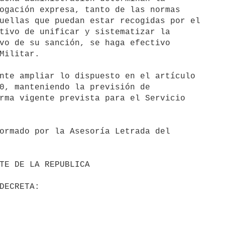
ogación expresa, tanto de las normas 

uellas que puedan estar recogidas por el 

tivo de unificar y sistematizar la 

vo de su sanción, se haga efectivo 

Militar.

nte ampliar lo dispuesto en el artículo 

0, manteniendo la previsión de 

rma vigente prevista para el Servicio 

ormado por la Asesoría Letrada del 
