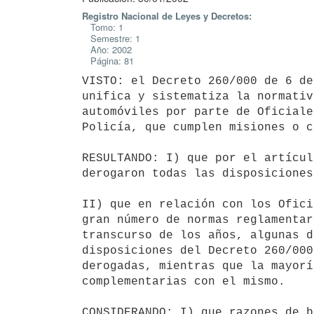
Registro Nacional de Leyes y Decretos:
Tomo: 1
Semestre: 1
Año: 2002
Página: 81
VISTO: el Decreto 260/000 de 6 de
unifica y sistematiza la normativ
automóviles por parte de Oficiale
Policía, que cumplen misiones o c
RESULTANDO: I) que por el artícul
derogaron todas las disposiciones
II) que en relación con los Ofici
gran número de normas reglamentar
transcurso de los años, algunas d
disposiciones del Decreto 260/000
derogadas, mientras que la mayorí
complementarias con el mismo.

CONSIDERANDO: I) que razones de b