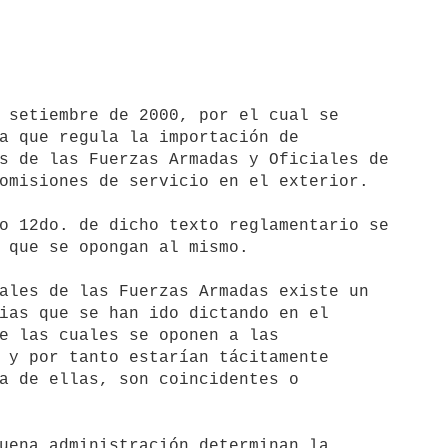
 setiembre de 2000, por el cual se 

a que regula la importación de 

s de las Fuerzas Armadas y Oficiales de 

omisiones de servicio en el exterior.

o 12do. de dicho texto reglamentario se 

 que se opongan al mismo.

ales de las Fuerzas Armadas existe un 

ias que se han ido dictando en el 

e las cuales se oponen a las 

 y por tanto estarían tácitamente 

a de ellas, son coincidentes o 

uena administración determinan la 
