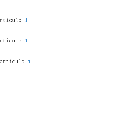
artículo 
1
artículo 
1
 artículo 
1