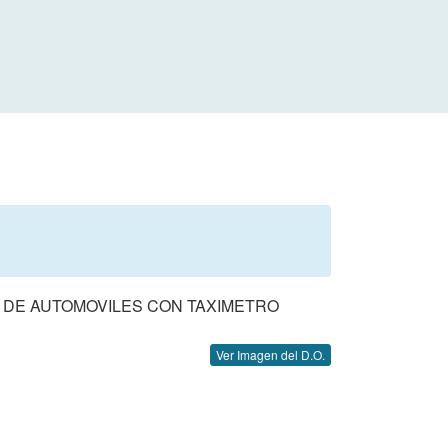
O DE AUTOMOVILES CON TAXIMETRO
Ver Imagen del D.O.