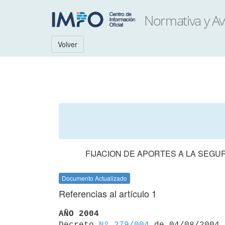
Volver
FIJACION DE APORTES A LA SEGU
Documento Actualizado
Referencias al artículo 1
AÑO 2004

Decreto 
Nº 279/004
 de 04/08/2004
