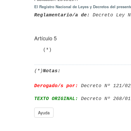
El Registro Nacional de Leyes y Decretos del presen
Reglamentario/a de:
 Decreto Ley N
Artículo 5
   (*)
(*)
Notas:
Derogado/s por:
 Decreto Nº 121/02
TEXTO ORIGINAL:
 Decreto Nº 268/01
Ayuda