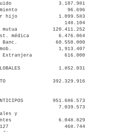
uido                3.107.981

miento                 96.696

r hijo              1.099.583

                      148.104

 mutua            120.411.252

st. médica          6.476.064

 Banc.             60.550.000

mob.                1,913.407

 Extranjera           616.000

TO                392.329.916

                    7.039.573
