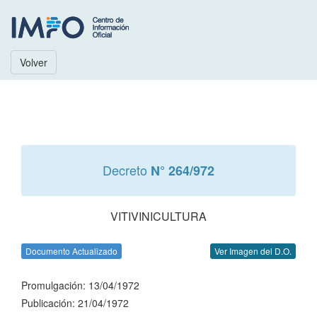
Volver
Decreto
N° 264/972
VITIVINICULTURA
Documento Actualizado
Ver Imagen del D.O.
Promulgación: 13/04/1972
Publicación: 21/04/1972