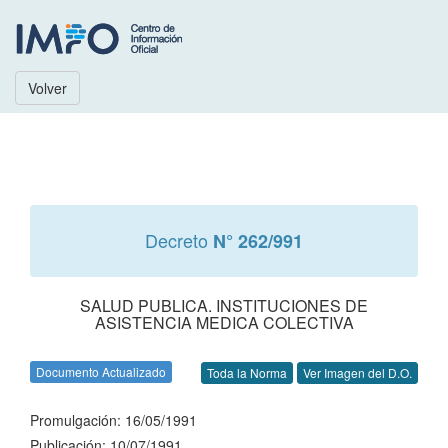
Volver
Decreto
N° 262/991
SALUD PUBLICA. INSTITUCIONES DE
ASISTENCIA MEDICA COLECTIVA
Documento Actualizado
Toda la Norma
Ver Imagen del D.O.
Promulgación: 16/05/1991
Publicación: 10/07/1991