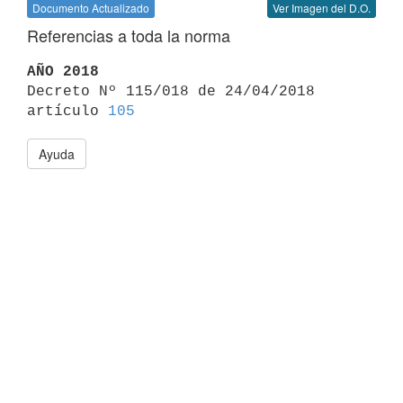
Documento Actualizado
Ver Imagen del D.O.
Referencias a toda la norma
AÑO 2018

Decreto Nº 115/018 de 24/04/2018 
artículo 
105
Ayuda