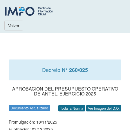
Volver
Decreto
N° 260/025
APROBACION DEL PRESUPUESTO OPERATIVO
DE ANTEL. EJERCICIO 2025
Documento Actualizado
Toda la Norma
Ver Imagen del D.O.
Promulgación: 18/11/2025
Publicación: 03/12/2025